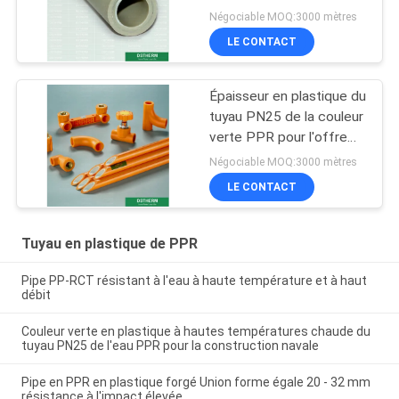
hautes températures en
Négociable MOQ:3000 mètres
aluminium
LE CONTACT
Épaisseur en plastique du
tuyau PN25 de la couleur
verte PPR pour l'offre
eau froide/chaude
Négociable MOQ:3000 mètres
LE CONTACT
Tuyau en plastique de PPR
Pipe PP-RCT résistant à l'eau à haute température et à haut
débit
Couleur verte en plastique à hautes températures chaude du
tuyau PN25 de l'eau PPR pour la construction navale
Pipe en PPR en plastique forgé Union forme égale 20 - 32 mm
résistance à l'impact élevée