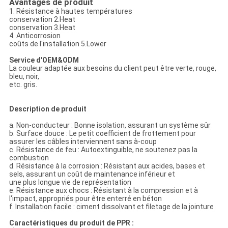
Avantages de produit
1. Résistance à hautes températures
conservation 2.Heat
conservation 3.Heat
4. Anticorrosion
coûts de l'installation 5.Lower
Service d'OEM&ODM
La couleur adaptée aux besoins du client peut être verte, rouge,
bleu, noir,
etc. gris.
Description de produit
a. Non-conducteur : Bonne isolation, assurant un système sûr
b. Surface douce : Le petit coefficient de frottement pour
assurer les câbles interviennent sans à-coup
c. Résistance de feu : Autoextinguible, ne soutenez pas la
combustion
d. Résistance à la corrosion : Résistant aux acides, bases et
sels, assurant un coût de maintenance inférieur et
une plus longue vie de représentation
e. Résistance aux chocs : Résistant à la compression et à
l'impact, appropriés pour être enterré en béton
f. Installation facile : ciment dissolvant et filetage de la jointure
Caractéristiques du produit de PPR :