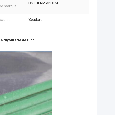
DSTHERM or OEM
de marque:
xion ::
Soudure
e tuyauterie de PPR