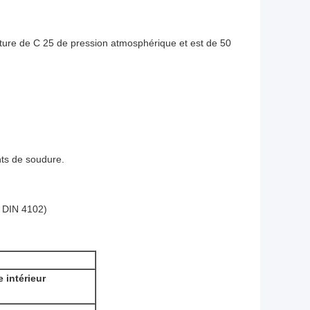
ture de C 25 de pression atmosphérique et est de 50
nts de soudure.
t DIN 4102)
 intérieur