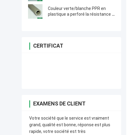
l'offre eau froide/chaude
Couleur verte/blanche PPR en
plastique a perforé la résistance à
hautes températures en
aluminium
CERTIFICAT
EXAMENS DE CLIENT
Votre société que le service est vraiment
grand, qualité est bonne, réponse est plus
rapide, votre société est très