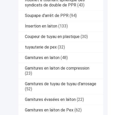
syndicats de double de PPR
(43)
Soupape d'arrêt de PPR
(94)
Insertion en laiton
(133)
Coupeur de tuyau en plastique
(30)
tuyauterie de pex
(32)
Garnitures en laiton
(48)
Garnitures en laiton de compression
(23)
Garnitures de tuyau de tuyau d'arrosage
(52)
Garnitures évasées en laiton
(22)
Garnitures en laiton de Pex
(62)