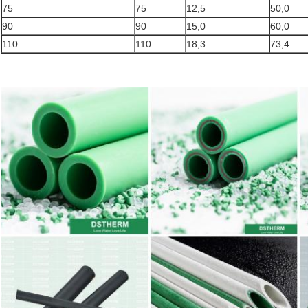
75
75
12,5
50,0
90
90
15,0
60,0
110
110
18,3
73,4