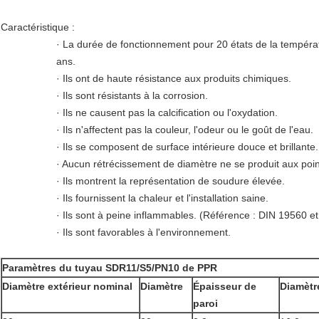
Caractéristique :
· La durée de fonctionnement pour 20 états de la tempéra
ans.
· Ils ont de haute résistance aux produits chimiques.
· Ils sont résistants à la corrosion.
· Ils ne causent pas la calcification ou l'oxydation.
· Ils n'affectent pas la couleur, l'odeur ou le goût de l'eau.
· Ils se composent de surface intérieure douce et brillante.
· Aucun rétrécissement de diamètre ne se produit aux poi
· Ils montrent la représentation de soudure élevée.
· Ils fournissent la chaleur et l'installation saine.
· Ils sont à peine inflammables. (Référence : DIN 19560 e
· Ils sont favorables à l'environnement.
Paramètres du tuyau SDR11/S5/PN10 de PPR
Diamètre extérieur nominal
Diamètre
Épaisseur de
Diamètre
paroi