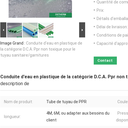
Quantité de com
Prix:
Détails d'emballa
Délai de livraison:
Conditions de pa
Image Grand :
Conduite d'eau en plastique de
Capacité d'appr
la catégorie D.C.A. Ppr non toxique pour le
tuyau sanitaire/garnitures
Contact
Conduite d'eau en plastique de la catégorie D.C.A. Ppr non 
description de
Nom de produit:
Tube de tuyau de PPR
Coule
4M, 6M, ou adapter aux besoins du
Press
longueur:
client
dispon