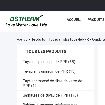
ACCUEIL
PRODUITS
Aperçu
Produits
Tuyau en plastique de PPR
Conduite
TOUS LES PRODUITS
Tuyau en plastique de PPR
(55)
Tuyau en aluminium de PPR
(15)
Tuyau composé de fibre de verre de
PPR
(12)
Garnitures de tuyau de PPR
(175)
Robinet à tournant sphérique des