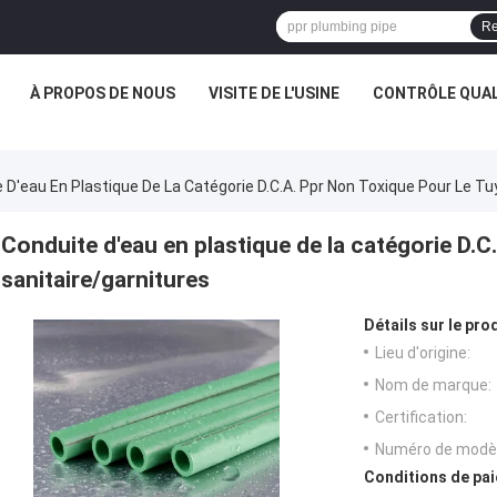
Re
À PROPOS DE NOUS
VISITE DE L'USINE
CONTRÔLE QUAL
 D'eau En Plastique De La Catégorie D.C.A. Ppr Non Toxique Pour Le Tu
Conduite d'eau en plastique de la catégorie D.C
sanitaire/garnitures
Détails sur le prod
Lieu d'origine:
Nom de marque:
Certification:
Numéro de modèl
Conditions de pai