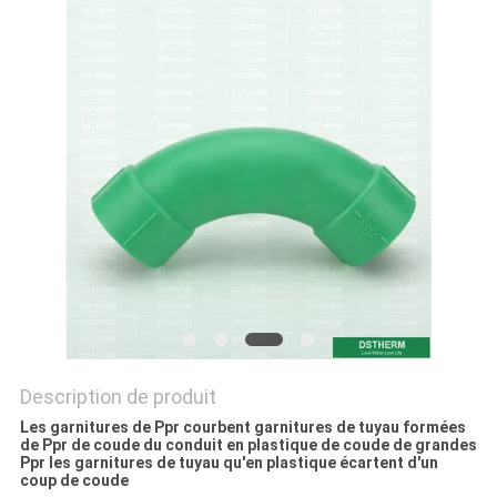
DU
SITE
POLITIQUE
EN
MATIÈRE
DE
PROTECTION
DE
LA
VIE
Description de produit
Les garnitures de Ppr courbent garnitures de tuyau formées
PRIVÉE
de Ppr de coude du conduit en plastique de coude de grandes
Ppr les garnitures de tuyau qu'en plastique écartent d'un
coup de coude