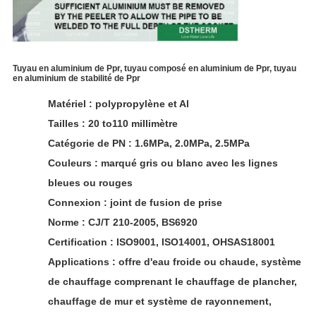
Tuyau en aluminium de Ppr, tuyau composé en aluminium de Ppr, tuyau
en aluminium de stabilité de Ppr
Matériel : polypropylène et Al
Tailles : 20 to110 millimètre
Catégorie de PN : 1.6MPa, 2.0MPa, 2.5MPa
Couleurs : marqué gris ou blanc avec les lignes
bleues ou rouges
Connexion : joint de fusion de prise
Norme : CJ/T 210-2005, BS6920
Certification : ISO9001, ISO14001, OHSAS18001
Applications : offre d'eau froide ou chaude, système
de chauffage comprenant le chauffage de plancher,
chauffage de mur et système de rayonnement,