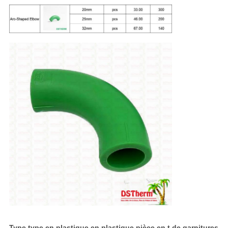
Type type en plastique en plastique pièce en t de garnitures