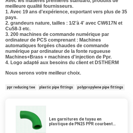
Avec les matières premières standard, produits de
meilleure qualité fournisseurs.
1. Avec 19 ans d'expérience, exportant vers plus de 35
pays.
2. grandeurs nature, tailles : 1/2'à 4' avec CW617N et
Cu58-3 etc.
3. 200 machines de commande numérique par
ordinateur de PCS comprenant : Machines
automatiques forgées chaudes de commande
numérique par ordinateur de la fonte rugueuse
Machines+Brass + machines d'injection de Ppr.
4. Logo adapté aux besoins du client et DSTHERM
Nous serons votre meilleur choix.
ppr reducing tee
plastic pipe fittings
polypropylene pipe fittings
Les garnitures de tuyau en
plastique de PN25 PPR courbent
coude formé pour la construction