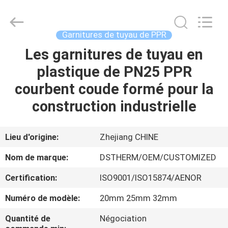
-
2026
DSTHERM
INDUSTRIAL
LIMITED.
Garnitures de tuyau de PPR
All
Rights
Les garnitures de tuyau en
ACCUEIL
Reserved.
plastique de PN25 PPR
PRODUITS
courbent coude formé pour la
construction industrielle
À
PROPOS
Lieu d'origine:
Zhejiang CHINE
DE
Nom de marque:
DSTHERM/OEM/CUSTOMIZED
NOUS
Certification:
ISO9001/ISO15874/AENOR
Numéro de modèle:
20mm 25mm 32mm
VISITE
DE
Quantité de
Négociation