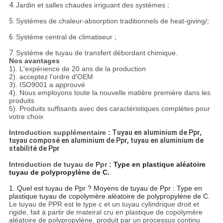
4.
Jardin et salles chaudes irriguant des systèmes ;
5.
Systèmes de chaleur-absorption traditionnels de heat-giving/;
6.
Système central de climatiseur ;
7.
Système de tuyau de transfert débordant chimique.
Nos avantages
1). L'expérience de 20 ans de la production
2). acceptez l'ordre d'OEM
3). ISO9001 a approuvé
4). Nous employons toute la nouvelle matière première dans les
produits
5). Produits suffisants avec des caractéristiques complètes pour
votre choix
Introduction supplémentaire :
Tuyau en aluminium de Ppr,
tuyau composé en aluminium de Ppr, tuyau en aluminium de
stabilité de Ppr
Introduction de tuyau de Ppr :
Type en plastique aléatoire
tuyau de polypropylène de C.
1. Quel est tuyau de Ppr ? Moyens de tuyau de Ppr : Type en
plastique tuyau de copolymère aléatoire de polypropylène de C.
Le tuyau de PPR est le type c et un tuyau cylindrique droit et
rigide, fait à partir de mateiral cru en plastique de copolymère
aléatoire de polypropylène, produit par un processus continu