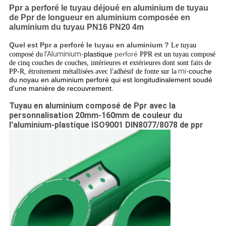
Ppr a perforé le tuyau déjoué en aluminium de tuyau
de Ppr de longueur en aluminium composée en
aluminium du tuyau PN16 PN20 4m
Quel est Ppr a perforé le tuyau en aluminium ?
Le tuyau
l'Aluminium-
plastique
perforé
composé du
PPR est un tuyau composé
de cinq couches de couches, intérieures et extérieures dont sont faits de
mi-
couche
PP-R, étroitement métallisées avec l'adhésif de fonte sur la
du noyau en aluminium perforé qui est longitudinalement soudé
d'une manière de recouvrement.
Tuyau en aluminium composé de Ppr avec la
personnalisation 20mm-160mm de couleur du
l'aluminium-plastique ISO9001 DIN8077/8078 de ppr