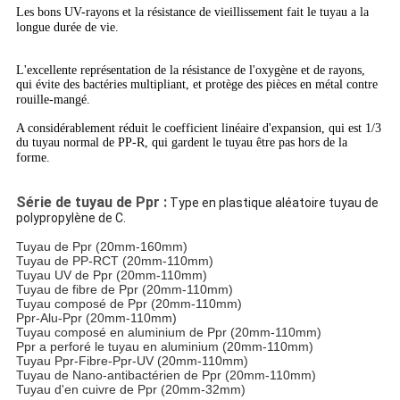
Les bons UV-rayons et la résistance de vieillissement fait le tuyau a la
longue durée de vie.
L'excellente représentation de la résistance de l'oxygène et de rayons,
qui évite des bactéries multipliant, et protège des pièces en métal contre
rouille-mangé.
A considérablement réduit le coefficient linéaire d'expansion, qui est 1/3
du tuyau normal de PP-R, qui gardent le tuyau être pas hors de la
forme.
Série de tuyau de Ppr :
Type en plastique aléatoire tuyau de
polypropylène de C.
Tuyau de Ppr (20mm-160mm)
Tuyau de PP-RCT (20mm-110mm)
Tuyau UV de Ppr (20mm-110mm)
Tuyau de fibre de Ppr (20mm-110mm)
Tuyau composé de Ppr (20mm-110mm)
Ppr-Alu-Ppr (20mm-110mm)
Tuyau composé en aluminium de Ppr (20mm-110mm)
Ppr a perforé le tuyau en aluminium (20mm-110mm)
Tuyau Ppr-Fibre-Ppr-UV (20mm-110mm)
Tuyau de Nano-antibactérien de Ppr (20mm-110mm)
Tuyau d'en cuivre de Ppr (20mm-32mm)