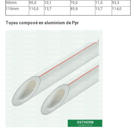
90mm
90,0
10,1
70,0
11,5
93,3
110mm
110,0
13,7
85,8
13,7
114,0
Tuyau composé en aluminium de Ppr