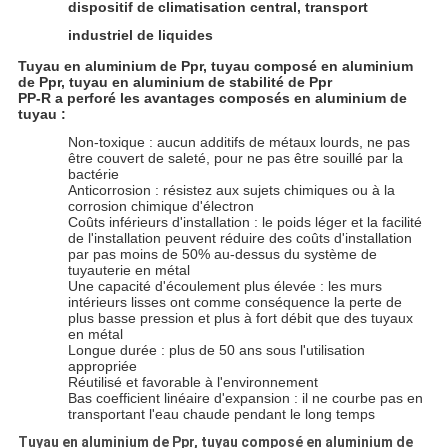
dispositif de climatisation central, transport
industriel de liquides
Tuyau en aluminium de Ppr, tuyau composé en aluminium
de Ppr, tuyau en aluminium de stabilité de Ppr
PP-R a perforé les avantages composés en aluminium de
tuyau :
Non-toxique : aucun additifs de métaux lourds, ne pas
être couvert de saleté, pour ne pas être souillé par la
bactérie
Anticorrosion : résistez aux sujets chimiques ou à la
corrosion chimique d'électron
Coûts inférieurs d'installation : le poids léger et la facilité
de l'installation peuvent réduire des coûts d'installation
par pas moins de 50% au-dessus du système de
tuyauterie en métal
Une capacité d'écoulement plus élevée : les murs
intérieurs lisses ont comme conséquence la perte de
plus basse pression et plus à fort débit que des tuyaux
en métal
Longue durée : plus de 50 ans sous l'utilisation
appropriée
Réutilisé et favorable à l'environnement
Bas coefficient linéaire d'expansion : il ne courbe pas en
transportant l'eau chaude pendant le long temps
Tuyau en aluminium de Ppr, tuyau composé en aluminium de