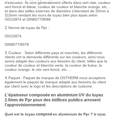
d'extrusion. Ils sont généralement offerts dans vert clair, couleur
vert-foncé et bleue, couleur de couleur et blanche orange, etc…
et dans des tailles externes de diamètre s'étendant de 20mm à
315mm rendant les murs de tuyau bien plus épais selon
ISO15874 et DIN8077/8088
2.
Norme de tuyau de Ppr :
ISO15874
DIN8077/8078
3.
Couleur : Selon différents pays et marchés, les différents
clients ont la demande différente sur les couleurs, ainsi nous
avons adapté des couleurs aux besoins du client, telles que la
couleur de couleur et blanche verte, la couleur de bulue, la
couleur orange, le clor vert-foncé, etc….
4.
Paquet : Paquet de marque de DSTHERM nous acceptons
également le paquet de marque adapté aux besoins du client
par client avec le logo et les descriptions de custume
.
L'épaisseur composée en aluminium UV du tuyau
2.0mm de Ppr pour des édifices publics arrosent
l'approvisionnement
Quel est le tuyau
composé
en aluminium de Ppr ?
le tuyau