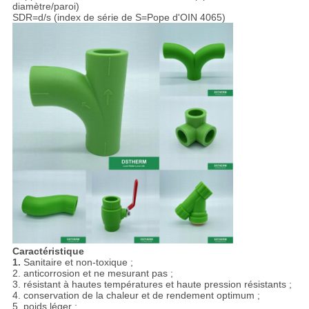
diamètre/paroi)
SDR=d/s (index de série de S=Pope d'OIN 4065)
Caractéristique
1.
Sanitaire et non-toxique ;
2. anticorrosion et ne mesurant pas ;
3. résistant à hautes températures et haute pression résistants ;
4. conservation de la chaleur et de rendement optimum ;
5. poids léger ;