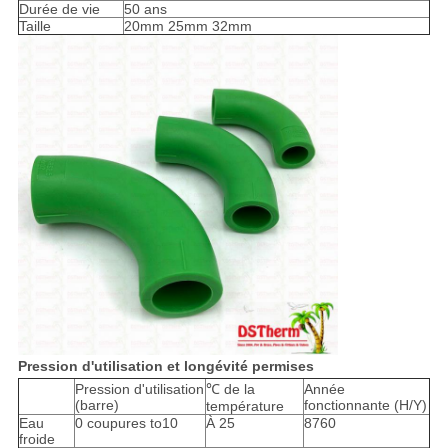
Durée de vie
50 ans
Taille
20mm 25mm 32mm
Pression d'utilisation et longévité permises
Pression d'utilisation
℃ de la
Année
(barre)
fonctionnante (H/Y)
température
Eau
0 coupures to10
À 25
8760
froide