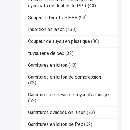
syndicats de double de PPR
(43)
Soupape d'arrêt de PPR
(94)
Insertion en laiton
(133)
Coupeur de tuyau en plastique
(30)
tuyauterie de pex
(32)
Garnitures en laiton
(48)
Garnitures en laiton de compression
(23)
Garnitures de tuyau de tuyau d'arrosage
(52)
Garnitures évasées en laiton
(22)
Garnitures en laiton de Pex
(62)