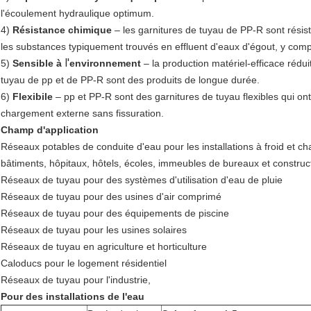
l'écoulement hydraulique optimum.
4)
Résistance chimique
– les garnitures de tuyau de PP-R sont résis
les substances typiquement trouvés en effluent d'eaux d'égout, y compr
l'
5)
Sensible à
environnement
– la production matériel-efficace rédui
tuyau de pp et de PP-R sont des produits de longue durée.
6)
Flexibile
– pp et PP-R sont des garnitures de tuyau flexibles qui on
chargement externe sans fissuration.
Champ d'application
Réseaux potables de conduite d'eau pour les installations à froid et ch
bâtiments, hôpitaux, hôtels, écoles, immeubles de bureaux et construc
Réseaux de tuyau pour des systèmes d'utilisation d'eau de pluie
Réseaux de tuyau pour des usines d'air comprimé
Réseaux de tuyau pour des équipements de piscine
Réseaux de tuyau pour les usines solaires
Réseaux de tuyau en agriculture et horticulture
Caloducs pour le logement résidentiel
Réseaux de tuyau pour l'industrie,
Pour des installations de l'eau