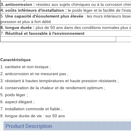
3. anticorrosion :
résistez aux sujets chimiques ou à la corrosion chi
4. coûts inférieurs d'installation :
le poids léger et la facilité de l'in
5.
Une capacité d'écoulement plus élevée
: les murs intérieurs li
pression et plus à fort débit
6. longue durée :
plus de 50 ans dans des conditions normales plus 
7.
Réutilisé et favorable à l'environnement
Caractéristique
1. sanitaire et non-toxique ;
2. anticorrosion et ne mesurant pas ;
3. résistant à hautes températures et haute pression résistants ;
4. conservation de la chaleur et de rendement optimum ;
5. poids léger ;
6. aspect élégant ;
7. installation commode et fiable ;
8. longue durée de vie : sur 50 ans