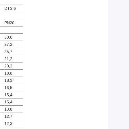
DTS 6
PN20
30,0
27,2
25,7
21,2
20,2
18,8
18,3
16,5
15,4
15,4
13,8
12,7
12,3