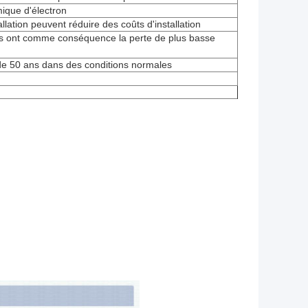
mique d'électron
stallation peuvent réduire des coûts d'installation
sses ont comme conséquence la perte de plus basse
de 50 ans dans des conditions normales