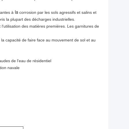
la
tantes à
corrosion par les sols agressifs et salins et
is la plupart des décharges industrielles.
t l'utilisation des matières premières. Les garnitures de
t la capacité de faire face au mouvement de sol et au
audes de l'eau de résidentiel
tion navale