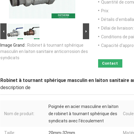
Quantité de com
Prix:
Détails d'emballa
Délai de livraison:
Conditions de pa
Image Grand :
Robinet à tournant sphérique
Capacité d'appr
masculin en laiton sanitaire anticorrosion des
syndicats
Contact
Robinet à tournant sphérique masculin en laiton sanitaire 
description de
Poignée en acier masculine en laiton
Nom de produit:
de robinet à tournant sphérique des
Coule
syndicats avec l'écoulement
Taille:
20mm-32mm
Matér