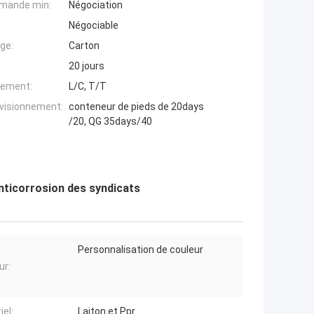
mande min:
Négociation
Négociable
ge:
Carton
20 jours
iement:
L/C, T/T
ovisionnement:
conteneur de pieds de 20days
/20, QG 35days/40
anticorrosion des syndicats
Personnalisation de couleur
ur:
iel:
Laiton et Ppr