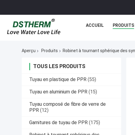
ACCUEIL
PRODUITS
Aperçu
Produits
Robinet à tournant sphérique des sy
TOUS LES PRODUITS
Tuyau en plastique de PPR
(55)
Tuyau en aluminium de PPR
(15)
Tuyau composé de fibre de verre de
PPR
(12)
Garnitures de tuyau de PPR
(175)
Robinet à tournant sphérique des