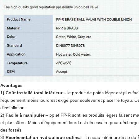
Avantages
1) Coût installé total inférieur
– le produit de poids léger est plus faci
l'équipement moins lourd est exigé pour soulever et placer le tuyau.
d'installation.
2)
Facile à manipuler
– pp et PP-R sont les produits légers faisant ma
et plus sûres. Moins d'équipement lourd est nécessaire pour décharger, 
des fossés.
3)
Représentation hydraulique optima
– la peau intérieure lisse du