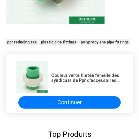
ppr reducing tee
plastic pipe fittings
polypropylene pipe fittings
Couleur verte filetée femelle des
syndicats de Ppr d'accessoires de
tuyau de Ppr
Continuer
Top Produits