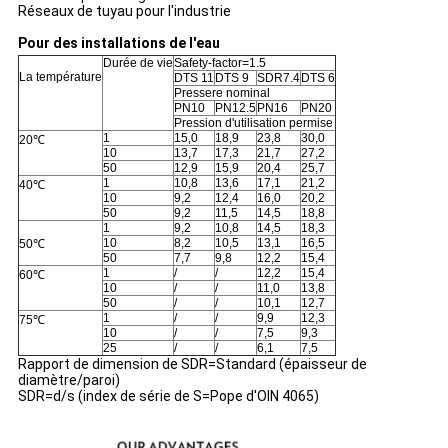
Réseaux de tuyau pour l'industrie
Pour des installations de l'eau
Durée de vie
Safety-factor=1.5
La température
DTS 11
DTS 9
SDR7.4
DTS 6
Pressere nominal
PN10
PN12.5
PN16
PN20
Pression d'utilisation permise
1
15,0
18,9
23,8
30,0
20℃
10
13,7
17,3
21,7
27,2
50
12,9
15,9
20,4
25,7
1
10,8
13,6
17,1
21,2
40℃
10
9,2
12,4
16,0
20,2
50
9,2
11,5
14,5
18,8
1
9,2
10,8
14,5
18,3
10
8,2
10,5
13,1
16,5
50℃
50
7,7
9,8
12,2
15,4
1
/
/
12,2
15,4
60℃
10
/
/
11,0
13,8
50
/
/
10,1
12,7
1
/
/
9,9
12,3
75℃
10
/
/
7,5
9,3
25
/
/
6,1
7,5
Rapport de dimension de SDR=Standard (épaisseur de
diamètre/paroi)
SDR=d/s (index de série de S=Pope d'OIN 4065)