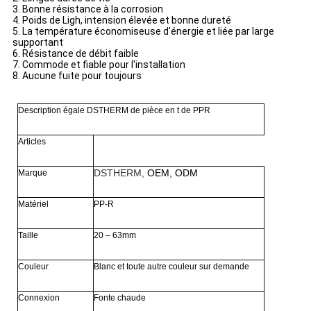
3. Bonne résistance à la corrosion
4. Poids de Ligh, intension élevée et bonne dureté
5. La température économiseuse d'énergie et liée par large
supportant
6. Résistance de débit faible
7. Commode et fiable pour l'installation
8. Aucune fuite pour toujours
Description égale DSTHERM de pièce en t de PPR
Articles
DSTHERM,
OEM, ODM
Marque
Matériel
PP-R
Taille
20 – 63mm
Couleur
Blanc et toute autre couleur sur demande
Connexion
Fonte chaude