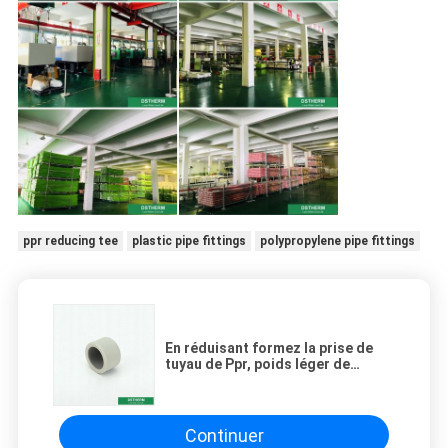
ppr reducing tee
plastic pipe fittings
polypropylene pipe fittings
En réduisant formez la prise de
tuyau de Ppr, poids léger de
plastique de monture de Ppr de
bâti
Continuer