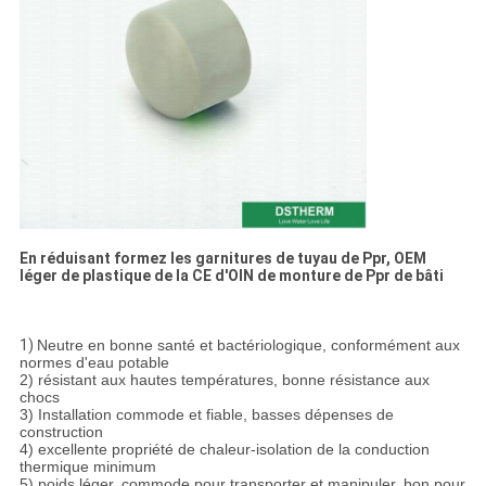
En réduisant formez les garnitures de tuyau de Ppr, OEM
léger de plastique de la CE d'OIN de monture de Ppr de bâti
1)
Neutre en bonne santé et bactériologique, conformément aux
normes d'eau potable
2) résistant aux hautes températures, bonne résistance aux
chocs
3) Installation commode et fiable, basses dépenses de
construction
4) excellente propriété de chaleur-isolation de la conduction
thermique minimum
5) poids léger, commode pour transporter et manipuler, bon pour