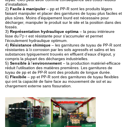
d'installation.
2)
Facile à manipuler
– pp et PP-R sont les produits légers
faisant manipuler et placer des garnitures de tuyau plus faciles et
plus sûres. Moins d'équipement lourd est nécessaire pour
décharger, manipuler le produit sur le site et la position dans des
fossés.
3)
Représentation hydraulique optima
– la peau intérieure
lisse du
Pp-
r est résistante pour s'accumuler et permet
l'écoulement hydraulique optimum.
4)
Résistance chimique
– les garnitures de tuyau de PP-R sont
résistantes à
la
corrosion par les sols agressifs et salins et les
substances typiquement trouvés en effluent d'eaux d'égout, y
compris la plupart des décharges industrielles.
5)
Sensible à
l'
environnement
– la production matériel-efficace
réduit l'utilisation des matières premières. Les garnitures de
tuyau de pp et de PP-R sont des produits de longue durée.
6)
Flexibile
– pp et PP-R sont des garnitures de tuyau flexibles
qui ont la capacité de faire face au mouvement de sol et au
chargement externe sans fissuration.