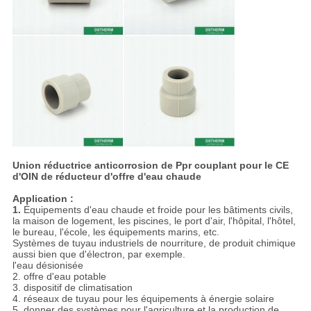
Union réductrice anticorrosion de Ppr couplant pour le CE
d'OIN de réducteur d'offre d'eau chaude
Application :
1.
Équipements d'eau chaude et froide pour les bâtiments civils,
la maison de logement, les piscines, le port d'air, l'hôpital, l'hôtel,
le bureau, l'école, les équipements marins, etc.
Systèmes de tuyau industriels de nourriture, de produit chimique
aussi bien que d'électron, par exemple.
l'eau désionisée
2. offre d'eau potable
3. dispositif de climatisation
4. réseaux de tuyau pour les équipements à énergie solaire
5. donner des systèmes pour l'agriculture et la production de