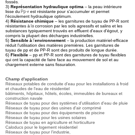
fossés.
3)
Représentation hydraulique optima
– la peau intérieure
lisse du
Pp-
r est résistante pour s'accumuler et permet
l'écoulement hydraulique optimum.
4)
Résistance chimique
– les garnitures de tuyau de PP-R sont
résistantes à
la
corrosion par les sols agressifs et salins et les
substances typiquement trouvés en effluent d'eaux d'égout, y
compris la plupart des décharges industrielles.
5)
Sensible à
l'
environnement
– la production matériel-efficace
réduit l'utilisation des matières premières. Les garnitures de
tuyau de pp et de PP-R sont des produits de longue durée.
6)
Flexibile
– pp et PP-R sont des garnitures de tuyau flexibles
qui ont la capacité de faire face au mouvement de sol et au
chargement externe sans fissuration.
Champ d'application
Réseaux potables de conduite d'eau pour les installations à froid
et chaudes de l'eau de résidentiel
bâtiments, hôpitaux, hôtels, écoles, immeubles de bureaux et
construction navale
Réseaux de tuyau pour des systèmes d'utilisation d'eau de pluie
Réseaux de tuyau pour des usines d'air comprimé
Réseaux de tuyau pour des équipements de piscine
Réseaux de tuyau pour les usines solaires
Réseaux de tuyau en agriculture et horticulture
Caloducs pour le logement résidentiel
Réseaux de tuyau pour l'industrie,