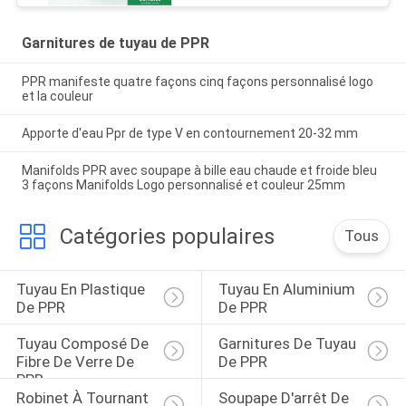
Garnitures de tuyau de PPR
PPR manifeste quatre façons cinq façons personnalisé logo
et la couleur
Apporte d'eau Ppr de type V en contournement 20-32 mm
Manifolds PPR avec soupape à bille eau chaude et froide bleu
3 façons Manifolds Logo personnalisé et couleur 25mm
Catégories populaires
Tous
Tuyau En Plastique 
Tuyau En Aluminium 
De PPR
De PPR
Tuyau Composé De 
Garnitures De Tuyau 
Fibre De Verre De 
De PPR
PPR
Robinet À Tournant 
Soupape D'arrêt De 