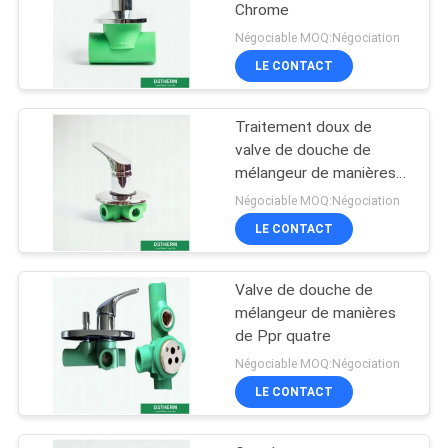
Chrome
Négociable MOQ:Négociation
LE CONTACT
Traitement doux de
valve de douche de
mélangeur de manières
de Ppr trois
Négociable MOQ:Négociation
LE CONTACT
Valve de douche de
mélangeur de manières
de Ppr quatre
Négociable MOQ:Négociation
LE CONTACT