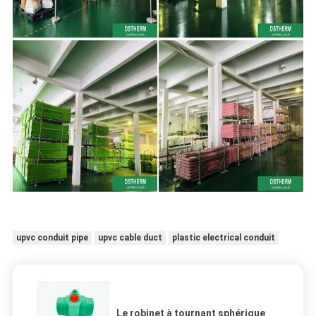
upvc conduit pipe
upvc cable duct
plastic electrical conduit
Le robinet à tournant sphérique