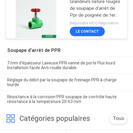
Grandeurs nature rouges
de soupape d'arrêt de
Ppr de poignée de fer
intérieures à travers la
Négociable MOQ:Négociation
soupape d'arrêt
LE CONTACT
Soupape d'arrêt de PPR
7 mm d'épaisseur Laveuse PPR vanne de porte Flux lourd
Installation facile Anti-rouille durable
Réglage du débit par la soupape de freinage PPR à charge
lourde
Résistance à la corrosion PPR soupape de contrôle haute
résistance à la température 20-63 mm
Catégories populaires
Tous