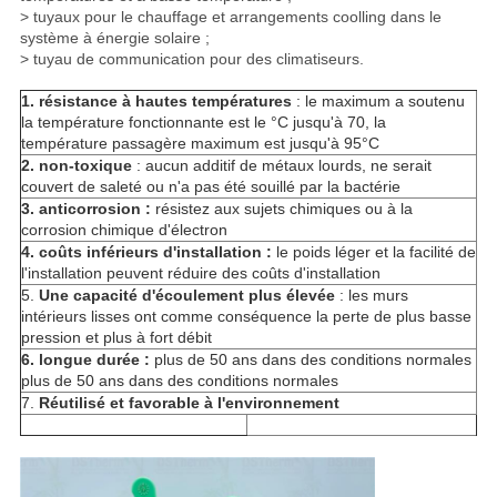
> tuyaux pour le chauffage et arrangements coolling dans le
système à énergie solaire ;
> tuyau de communication pour des climatiseurs.
1. résistance à hautes températures
: le maximum a soutenu
la température fonctionnante est le °C jusqu'à 70, la
température passagère maximum est jusqu'à 95°C
2. non-toxique
: aucun additif de métaux lourds, ne serait
couvert de saleté ou n'a pas été souillé par la bactérie
3. anticorrosion :
résistez aux sujets chimiques ou à la
corrosion chimique d'électron
4. coûts inférieurs d'installation :
le poids léger et la facilité de
l'installation peuvent réduire des coûts d'installation
5.
Une capacité d'écoulement plus élevée
: les murs
intérieurs lisses ont comme conséquence la perte de plus basse
pression et plus à fort débit
6. longue durée :
plus de 50 ans dans des conditions normales
plus de 50 ans dans des conditions normales
7.
Réutilisé et favorable à l'environnement