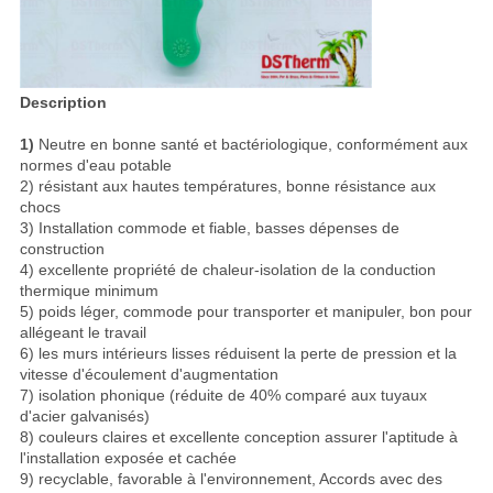
Description
1)
Neutre en bonne santé et bactériologique, conformément aux
normes d'eau potable
2) résistant aux hautes températures, bonne résistance aux
chocs
3) Installation commode et fiable, basses dépenses de
construction
4) excellente propriété de chaleur-isolation de la conduction
thermique minimum
5) poids léger, commode pour transporter et manipuler, bon pour
allégeant le travail
6) les murs intérieurs lisses réduisent la perte de pression et la
vitesse d'écoulement d'augmentation
7) isolation phonique (réduite de 40% comparé aux tuyaux
d'acier galvanisés)
8) couleurs claires et excellente conception assurer l'aptitude à
l'installation exposée et cachée
9) recyclable, favorable à l'environnement, Accords avec des