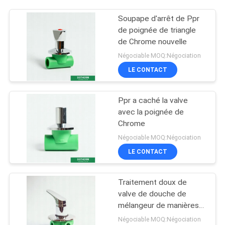
Soupape d'arrêt de Ppr
de poignée de triangle
de Chrome nouvelle
Négociable MOQ:Négociation
LE CONTACT
Ppr a caché la valve
avec la poignée de
Chrome
Négociable MOQ:Négociation
LE CONTACT
Traitement doux de
valve de douche de
mélangeur de manières
de Ppr trois
Négociable MOQ:Négociation