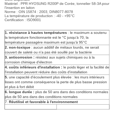
Matériel : PPR HYOSUNG R200P de Corée, tonnelier 58-3A pour
l'insertion en laiton
Norme : OIN 15874 : 2003, DIN8077-8078
La température de production : -40 - +95°C
Certification : ISO9001
1. résistance à hautes températures
: le maximum a soutenu
la température fonctionnante est le °C jusqu'à 70, la
température passagère maximum est jusqu'à 95°C
2. non-toxique
: aucun additif de métaux lourds, ne serait
couvert de saleté ou n'a pas été souillé par la bactérie
3. anticorrosion :
résistez aux sujets chimiques ou à la
corrosion chimique d'électron
4. coûts inférieurs d'installation :
le poids léger et la facilité de
l'installation peuvent réduire des coûts d'installation
5.
une capacité d'écoulement plus élevée : les murs intérieurs
lisses ont comme conséquence la perte de plus basse pression
et plus à fort débit
6. longue durée :
plus de 50 ans dans des conditions normales
plus de 50 ans dans des conditions normales
7.
Réutilisé et favorable à l'environnement