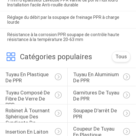
Installation facile Anti-rouille durable
Réglage du débit par la soupape de freinage PPR à charge
lourde
Résistance à la corrosion PPR soupape de contrôle haute
résistance à la température 20-63 mm
Catégories populaires
Tous
Tuyau En Plastique 
Tuyau En Aluminium 
De PPR
De PPR
Tuyau Composé De 
Garnitures De Tuyau 
Fibre De Verre De 
De PPR
PPR
Robinet À Tournant 
Soupape D'arrêt De 
Sphérique Des 
PPR
Syndicats De 
Coupeur De Tuyau 
Double De PPR
Insertion En Laiton
En Plastique