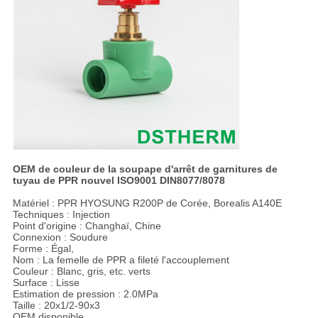
OEM de couleur de la soupape d'arrêt de garnitures de
tuyau de PPR nouvel ISO9001 DIN8077/8078
Matériel : PPR HYOSUNG R200P de Corée, Borealis A140E
Techniques : Injection
Point d'origine : Changhaï, Chine
Connexion : Soudure
Forme : Égal,
Nom : La femelle de PPR a fileté l'accouplement
Couleur : Blanc, gris, etc. verts
Surface : Lisse
Estimation de pression : 2.0MPa
Taille : 20x1/2-90x3
OEM disponible