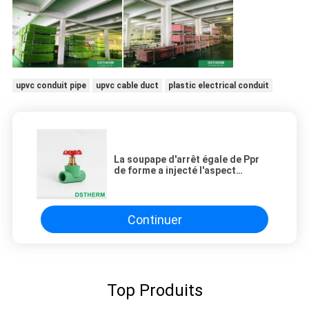
upvc conduit pipe
upvc cable duct
plastic electrical conduit
La soupape d'arrêt égale de Ppr
de forme a injecté l'aspect
élégant extérieur doux
Continuer
Top Produits