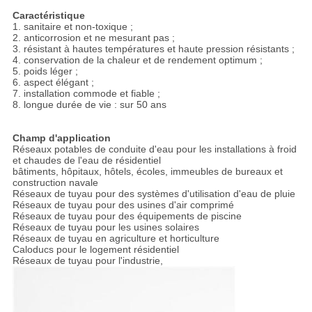
Caractéristique
1. sanitaire et non-toxique ;
2. anticorrosion et ne mesurant pas ;
3. résistant à hautes températures et haute pression résistants ;
4. conservation de la chaleur et de rendement optimum ;
5. poids léger ;
6. aspect élégant ;
7. installation commode et fiable ;
8. longue durée de vie : sur 50 ans
Champ d'application
Réseaux potables de conduite d'eau pour les installations à froid
et chaudes de l'eau de résidentiel
bâtiments, hôpitaux, hôtels, écoles, immeubles de bureaux et
construction navale
Réseaux de tuyau pour des systèmes d'utilisation d'eau de pluie
Réseaux de tuyau pour des usines d'air comprimé
Réseaux de tuyau pour des équipements de piscine
Réseaux de tuyau pour les usines solaires
Réseaux de tuyau en agriculture et horticulture
Caloducs pour le logement résidentiel
Réseaux de tuyau pour l'industrie,